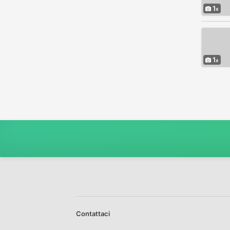
1
1
Contattaci