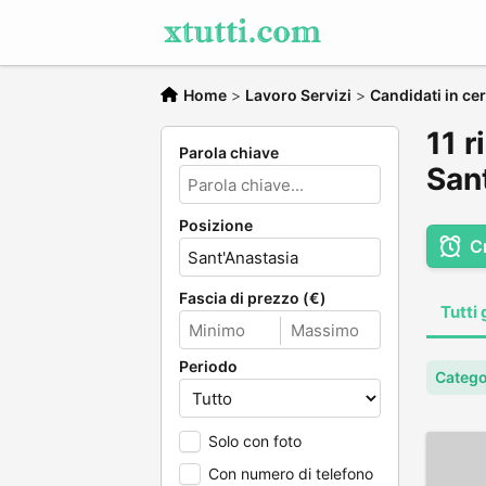
Home
>
Lavoro Servizi
>
Candidati in cer
11 r
Parola chiave
San
Posizione
C
Fascia di prezzo (€)
Tutti 
Periodo
Categor
Solo con foto
Con numero di telefono