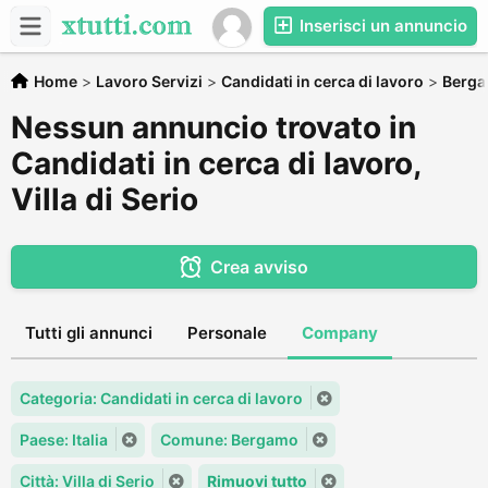
Inserisci un annuncio
Home
>
Lavoro Servizi
>
Candidati in cerca di lavoro
>
Berg
Nessun annuncio trovato in
Candidati in cerca di lavoro,
Villa di Serio
Crea avviso
Tutti gli annunci
Personale
Company
Categoria: Candidati in cerca di lavoro
Paese: Italia
Comune: Bergamo
Città: Villa di Serio
Rimuovi tutto