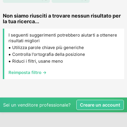
Non siamo riusciti a trovare nessun risultato per
la tua ricerca...
I seguenti suggerimenti potrebbero aiutarti a ottenere
risultati migliori
Utilizza parole chiave più generiche
Controlla l'ortografia della posizione
Riduci i filtri, usane meno
Reimposta filtro →
Sei un venditore professionale?
Creare un account