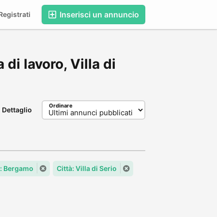
Inserisci un annuncio
egistrati
 di lavoro, Villa di
Ordinare
Dettaglio
: Bergamo
Città: Villa di Serio