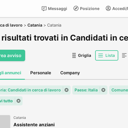
Messaggi
Posizione
Accedi/R
ca di lavoro
>
Catania
>
Catania
risultati trovati in Candidati in c
rea avviso
Griglia
Lista
gli annunci
Personale
Company
ia: Candidati in cerca di lavoro
Paese: Italia
Comune:
i tutto
Catania
Assistente anziani