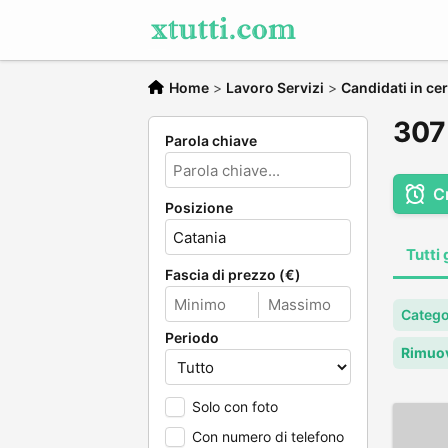
Home
>
Lavoro Servizi
>
Candidati in cer
307 
Parola chiave
C
Posizione
Tutti 
Fascia di prezzo (€)
Categor
Periodo
Rimuov
Solo con foto
Con numero di telefono