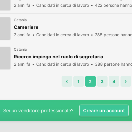
2 anni fa
Candidati in cerca di lavoro
422 persone hanno 
Catania
Cameriere
2 anni fa
Candidati in cerca di lavoro
285 persone hanno 
Catania
Ricerco impiego nel ruolo di segretaria
2 anni fa
Candidati in cerca di lavoro
388 persone hanno 
1
2
3
4
Sei un venditore professionale?
Creare un account