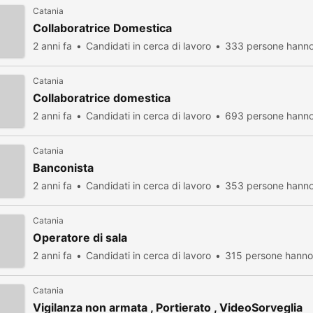
Catania
Collaboratrice Domestica
2 anni fa
Candidati in cerca di lavoro
333 persone hanno 
Catania
Collaboratrice domestica
2 anni fa
Candidati in cerca di lavoro
693 persone hanno 
Catania
Banconista
2 anni fa
Candidati in cerca di lavoro
353 persone hanno 
Catania
Operatore di sala
2 anni fa
Candidati in cerca di lavoro
315 persone hanno 
Catania
Vigilanza non armata , Portierato , VideoSorveglia