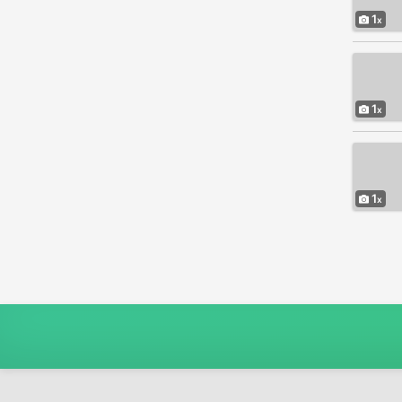
1
1
1