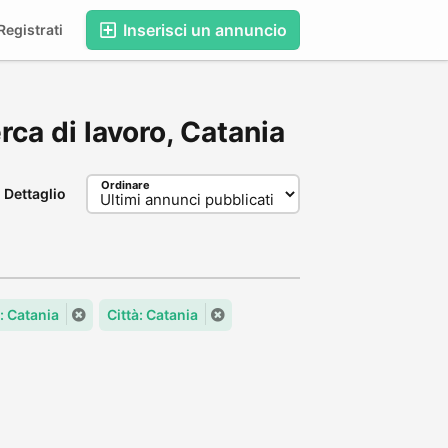
Inserisci un annuncio
egistrati
erca di lavoro, Catania
Ordinare
Dettaglio
 Catania
Città: Catania