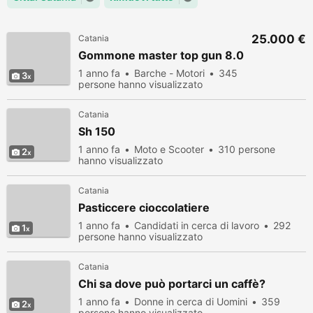
25.000 €
Catania
Gommone master top gun 8.0
1 anno fa
Barche - Motori
345
3
persone hanno visualizzato
Catania
Sh 150
1 anno fa
Moto e Scooter
310 persone
2
hanno visualizzato
Catania
Pasticcere cioccolatiere
1 anno fa
Candidati in cerca di lavoro
292
1
persone hanno visualizzato
Catania
Chi sa dove può portarci un caffè?
1 anno fa
Donne in cerca di Uomini
359
2
persone hanno visualizzato