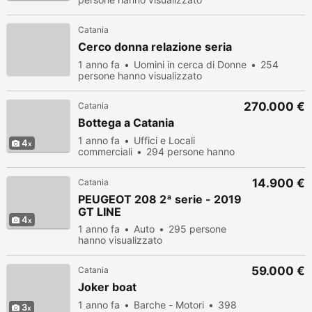
Catania
Cerco donna relazione seria
1 anno fa
Uomini in cerca di Donne
254
persone hanno visualizzato
270.000 €
Catania
Bottega a Catania
1 anno fa
Uffici e Locali
4
commerciali
294 persone hanno
visualizzato
14.900 €
Catania
PEUGEOT 208 2ª serie - 2019
GT LINE
4
1 anno fa
Auto
295 persone
hanno visualizzato
59.000 €
Catania
Joker boat
1 anno fa
Barche - Motori
398
3