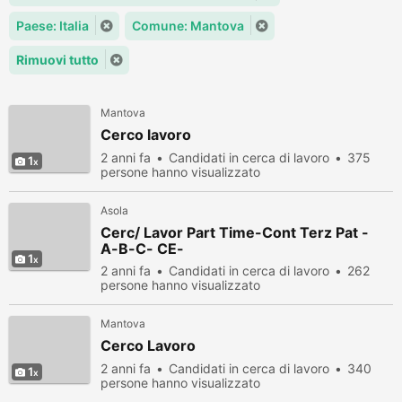
Paese: Italia
Comune: Mantova
Rimuovi tutto
Mantova
Cerco lavoro
2 anni fa
Candidati in cerca di lavoro
375
1
persone hanno visualizzato
Asola
Cerc/ Lavor Part Time-Cont Terz Pat -
A-B-C- CE-
1
2 anni fa
Candidati in cerca di lavoro
262
persone hanno visualizzato
Mantova
Cerco Lavoro
2 anni fa
Candidati in cerca di lavoro
340
1
persone hanno visualizzato