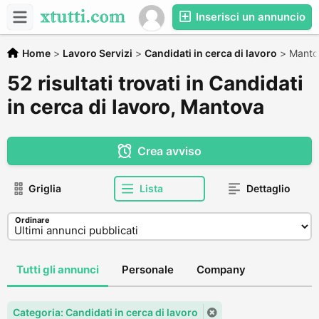
Inserisci un annuncio
Home
>
Lavoro Servizi
>
Candidati in cerca di lavoro
>
Manto
52 risultati trovati in Candidati
in cerca di lavoro, Mantova
Crea avviso
Griglia
Lista
Dettaglio
Ordinare
Tutti gli annunci
Personale
Company
Categoria: Candidati in cerca di lavoro