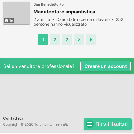
San Benedetto Po
Manutentore impiantistica
2 anni fa
Candidati in cerca di lavoro
252
1
persone hanno visualizzato
1
2
3
Sei un venditore professionale?
Creare un account
Contattaci
Filtra i risultati
Copyright © 2026 Tutti i diritti riservati.