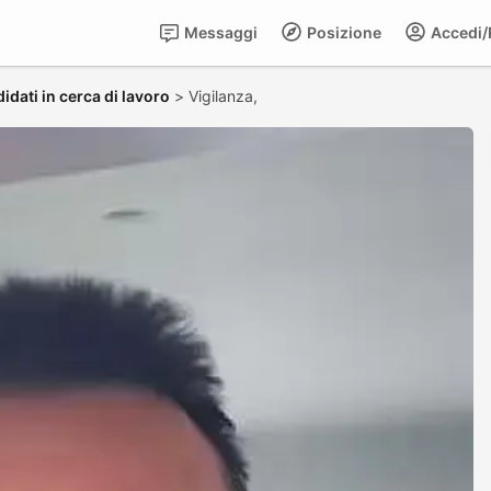
Messaggi
Posizione
Accedi/R
idati in cerca di lavoro
>
Vigilanza,