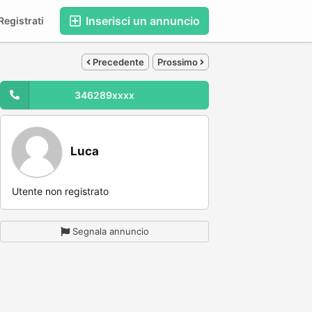
Inserisci un annuncio
egistrati
Precedente
Prossimo
346289xxxx
Luca
Utente non registrato
Segnala annuncio