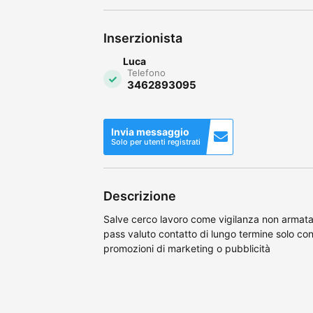
Inserzionista
Luca
Telefono
3462893095
Invia messaggio
Solo per utenti registrati
Descrizione
Salve cerco lavoro come vigilanza non armata 
pass valuto contatto di lungo termine solo c
promozioni di marketing o pubblicità