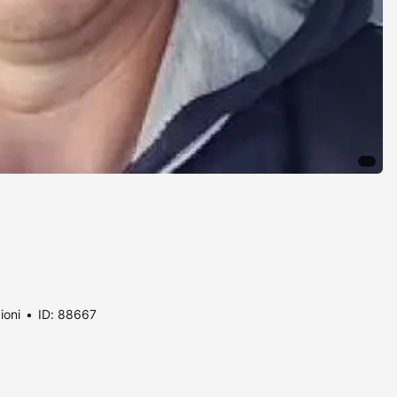
ioni
ID: 88667