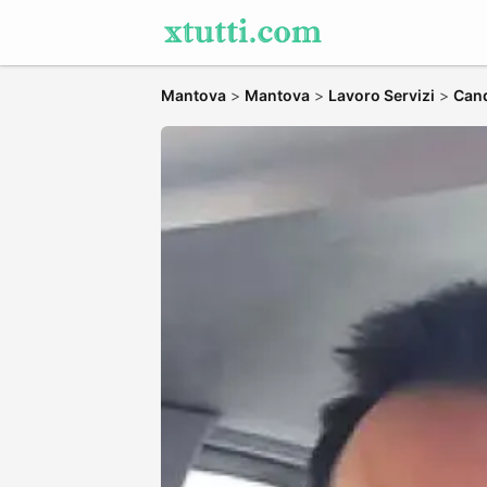
Mantova
>
Mantova
>
Lavoro Servizi
>
Cand