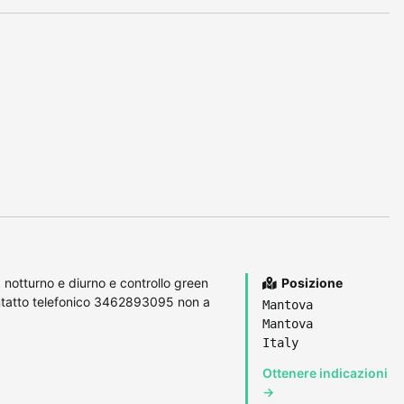
notturno e diurno e controllo green
Posizione
ontatto telefonico 3462893095 non a
Mantova
Mantova
Italy
Ottenere indicazioni
→