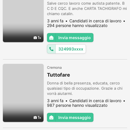
Salve cerco lavoro come autista patente. B
C D E CQC. E anche CARTA TACHIGRAFO mi
chiamo catalin.
3 anni fa
Candidati in cerca di lavoro
294 persone hanno visualizzato
1
Invia messaggio
324993xxxx
Cremona
Tuttofare
Donna di bella presenza, educata, cerco
qualsiasi tipo di occupazione. Grazie a chi
vorrà aiutarmi.
3 anni fa
Candidati in cerca di lavoro
987 persone hanno visualizzato
1
Invia messaggio