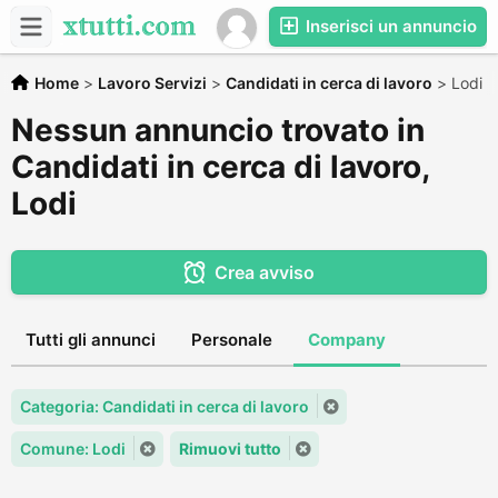
Inserisci un annuncio
Home
>
Lavoro Servizi
>
Candidati in cerca di lavoro
>
Lodi
Nessun annuncio trovato in
Candidati in cerca di lavoro,
Lodi
Crea avviso
Tutti gli annunci
Personale
Company
Categoria: Candidati in cerca di lavoro
Comune: Lodi
Rimuovi tutto