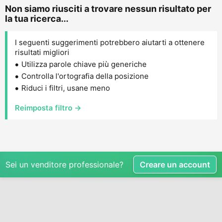
Non siamo riusciti a trovare nessun risultato per
la tua ricerca...
I seguenti suggerimenti potrebbero aiutarti a ottenere
risultati migliori
Utilizza parole chiave più generiche
Controlla l'ortografia della posizione
Riduci i filtri, usane meno
Reimposta filtro →
Sei un venditore professionale?
Creare un account