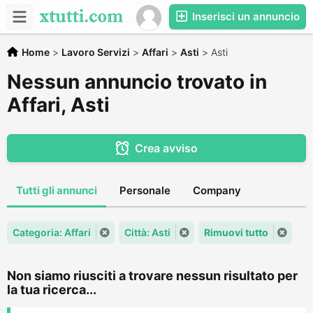
Inserisci un annuncio
Home
>
Lavoro Servizi
>
Affari
>
Asti
>
Asti
Nessun annuncio trovato in
Affari, Asti
Crea avviso
Tutti gli annunci
Personale
Company
Categoria: Affari
Città: Asti
Rimuovi tutto
Non siamo riusciti a trovare nessun risultato per
la tua ricerca...