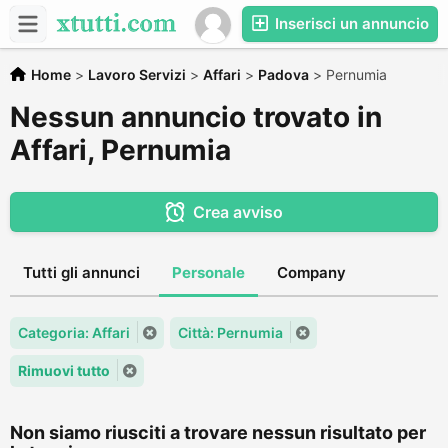
Inserisci un annuncio
Home
>
Lavoro Servizi
>
Affari
>
Padova
>
Pernumia
Nessun annuncio trovato in
Affari, Pernumia
Crea avviso
Tutti gli annunci
Personale
Company
Categoria: Affari
Città: Pernumia
Rimuovi tutto
Non siamo riusciti a trovare nessun risultato per