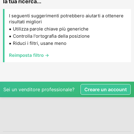
la tua ricerca...
I seguenti suggerimenti potrebbero aiutarti a ottenere
risultati migliori
Utilizza parole chiave più generiche
Controlla l'ortografia della posizione
Riduci i filtri, usane meno
Reimposta filtro →
Sei un venditore professionale?
Creare un account