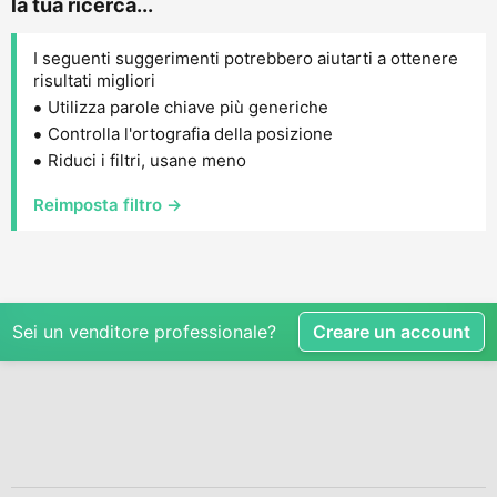
la tua ricerca...
I seguenti suggerimenti potrebbero aiutarti a ottenere
risultati migliori
Utilizza parole chiave più generiche
Controlla l'ortografia della posizione
Riduci i filtri, usane meno
Reimposta filtro →
Sei un venditore professionale?
Creare un account