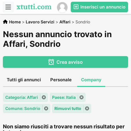
Inserisci un annuncio
Home
>
Lavoro Servizi
>
Affari
>
Sondrio
Nessun annuncio trovato in
Affari, Sondrio
Crea avviso
Tutti gli annunci
Personale
Company
Categoria: Affari
Paese: Italia
Comune: Sondrio
Rimuovi tutto
Non siamo riusciti a trovare nessun risultato per