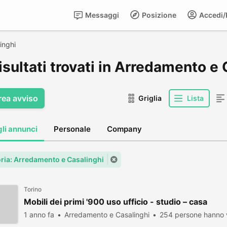
Messaggi
Posizione
Accedi/R
inghi
isultati trovati in Arredamento e
rea avviso
Griglia
Lista
gli annunci
Personale
Company
ria: Arredamento e Casalinghi
Torino
Mobili dei primi '900 uso ufficio - studio – casa
1 anno fa
Arredamento e Casalinghi
254 persone hanno v