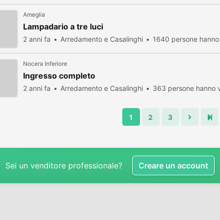
Ameglia
Lampadario a tre luci
2 anni fa
Arredamento e Casalinghi
1640 persone hanno 
Nocera Inferiore
Ingresso completo
2 anni fa
Arredamento e Casalinghi
363 persone hanno v
1
2
3
Sei un venditore professionale?
Creare un account