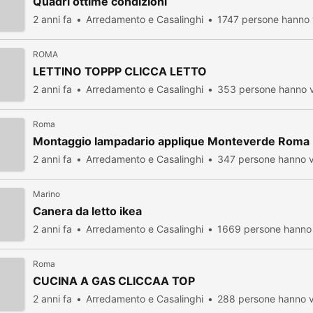
Quadri ottime condizioni
2 anni fa
Arredamento e Casalinghi
1747 persone hanno 
ROMA
LETTINO TOPPP CLICCA LETTO
2 anni fa
Arredamento e Casalinghi
353 persone hanno v
Roma
Montaggio lampadario applique Monteverde Roma
2 anni fa
Arredamento e Casalinghi
347 persone hanno v
Marino
Canera da letto ikea
2 anni fa
Arredamento e Casalinghi
1669 persone hanno 
Roma
CUCINA A GAS CLICCAA TOP
2 anni fa
Arredamento e Casalinghi
288 persone hanno v