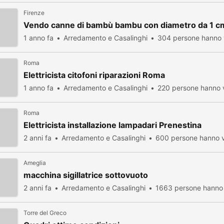
Firenze
Vendo canne di bambù bambu con diametro da 1 cm.
1 anno fa
Arredamento e Casalinghi
304 persone hanno v
Roma
Elettricista citofoni riparazioni Roma
1 anno fa
Arredamento e Casalinghi
220 persone hanno v
Roma
Elettricista installazione lampadari Prenestina
2 anni fa
Arredamento e Casalinghi
600 persone hanno v
Ameglia
macchina sigillatrice sottovuoto
2 anni fa
Arredamento e Casalinghi
1663 persone hanno 
Torre del Greco