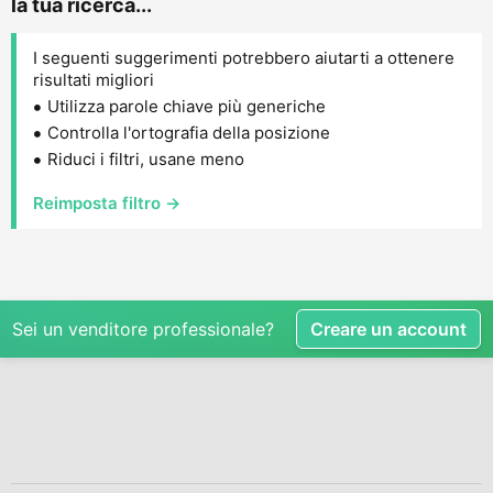
la tua ricerca...
I seguenti suggerimenti potrebbero aiutarti a ottenere
risultati migliori
Utilizza parole chiave più generiche
Controlla l'ortografia della posizione
Riduci i filtri, usane meno
Reimposta filtro →
Sei un venditore professionale?
Creare un account