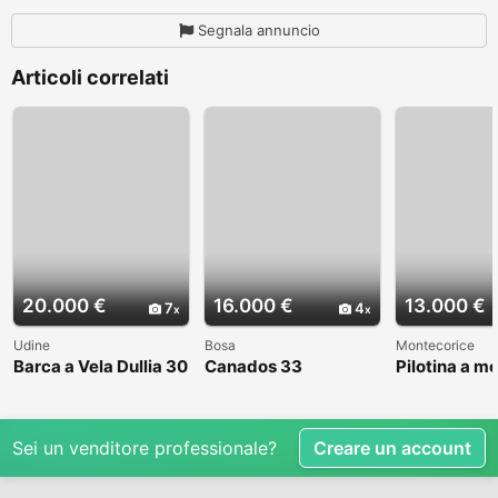
Segnala annuncio
Articoli correlati
20.000 €
16.000 €
13.000 €
7
4
Udine
Bosa
Montecorice
Barca a Vela Dullia 30
Canados 33
Pilotina a m
Sei un venditore professionale?
Creare un account