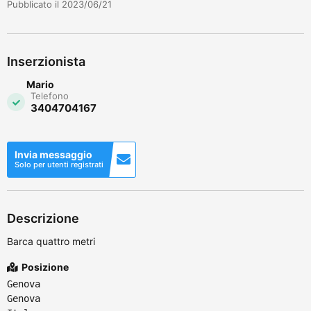
Pubblicato il 2023/06/21
Inserzionista
Mario
Telefono
3404704167
Invia messaggio
Solo per utenti registrati
Descrizione
Barca quattro metri
Posizione
Genova
Genova