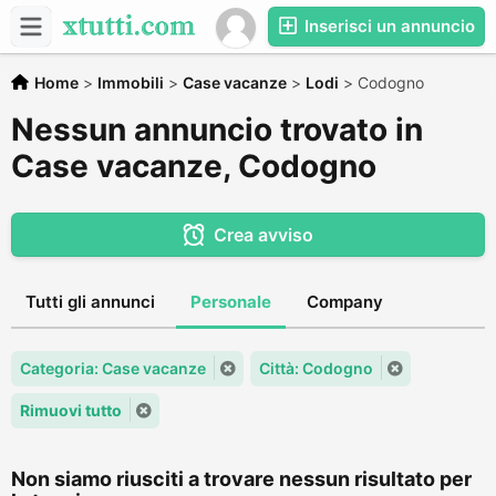
Inserisci un annuncio
Home
>
Immobili
>
Case vacanze
>
Lodi
>
Codogno
Nessun annuncio trovato in
Case vacanze, Codogno
Crea avviso
Tutti gli annunci
Personale
Company
Categoria: Case vacanze
Città: Codogno
Rimuovi tutto
Non siamo riusciti a trovare nessun risultato per