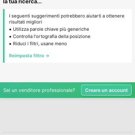
la tua ricerca...
I seguenti suggerimenti potrebbero aiutarti a ottenere
risultati migliori
Utilizza parole chiave più generiche
Controlla l'ortografia della posizione
Riduci i filtri, usane meno
Reimposta filtro →
Sei un venditore professionale?
Creare un account