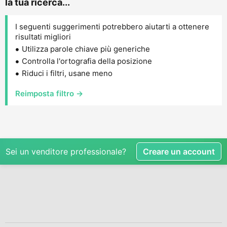
la tua ricerca...
I seguenti suggerimenti potrebbero aiutarti a ottenere
risultati migliori
Utilizza parole chiave più generiche
Controlla l'ortografia della posizione
Riduci i filtri, usane meno
Reimposta filtro →
Sei un venditore professionale?
Creare un account