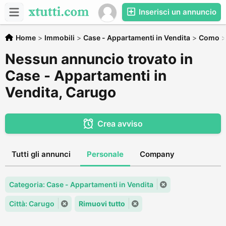
Inserisci un annuncio
Home
>
Immobili
>
Case - Appartamenti in Vendita
>
Como
Nessun annuncio trovato in
Case - Appartamenti in
Vendita, Carugo
Crea avviso
Tutti gli annunci
Personale
Company
Categoria: Case - Appartamenti in Vendita
Città: Carugo
Rimuovi tutto