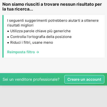
Non siamo riusciti a trovare nessun risultato per
la tua ricerca...
I seguenti suggerimenti potrebbero aiutarti a ottenere
risultati migliori
Utilizza parole chiave più generiche
Controlla l'ortografia della posizione
Riduci i filtri, usane meno
Reimposta filtro →
Sei un venditore professionale?
Creare un account