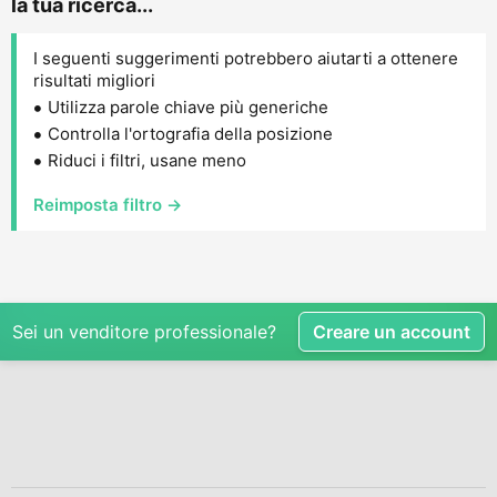
la tua ricerca...
I seguenti suggerimenti potrebbero aiutarti a ottenere
risultati migliori
Utilizza parole chiave più generiche
Controlla l'ortografia della posizione
Riduci i filtri, usane meno
Reimposta filtro →
Sei un venditore professionale?
Creare un account