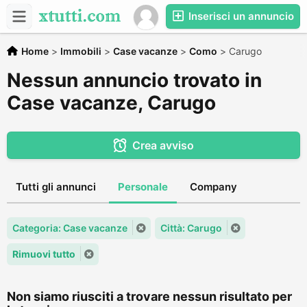
Inserisci un annuncio
Home
>
Immobili
>
Case vacanze
>
Como
>
Carugo
Nessun annuncio trovato in
Case vacanze, Carugo
Crea avviso
Tutti gli annunci
Personale
Company
Categoria: Case vacanze
Città: Carugo
Rimuovi tutto
Non siamo riusciti a trovare nessun risultato per