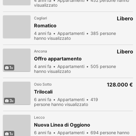
4 anni fa
Appartamenti
452 persone hanno
visualizzato
Libero
Cagliari
Romatico
4 anni fa
Appartamenti
385 persone
hanno visualizzato
Libero
Ancona
Offro appartamento
4 anni fa
Appartamenti
505 persone
1
hanno visualizzato
128.000 €
Osio Sotto
Trilocali
6 anni fa
Appartamenti
419
3
persone hanno visualizzato
Lecco
Nuova Linea di Oggiono
6 anni fa
Appartamenti
694 persone hanno
1