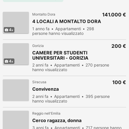
141.000 €
Montalto Dora
4 LOCALI A MONTALTO DORA
1 anno fa
Appartamenti
298
4
persone hanno visualizzato
200 €
Gorizia
CAMERE PER STUDENTI
UNIVERSITARI - GORIZIA
4
2 anni fa
Appartamenti
270 persone
hanno visualizzato
100 €
Siracusa
Convivenza
2 anni fa
Appartamenti
395 persone
hanno visualizzato
Reggio nell'Emilia
Cerco ragazza, donna
3 anni fa
Appartamenti
717 persone hanno