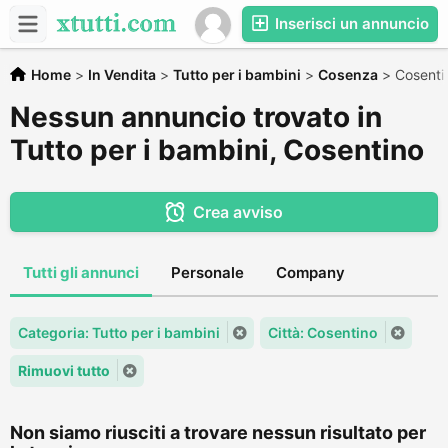
Inserisci un annuncio
Home
>
In Vendita
>
Tutto per i bambini
>
Cosenza
>
Cosenti
Nessun annuncio trovato in
Tutto per i bambini, Cosentino
Crea avviso
Tutti gli annunci
Personale
Company
Categoria: Tutto per i bambini
Città: Cosentino
Rimuovi tutto
Non siamo riusciti a trovare nessun risultato per