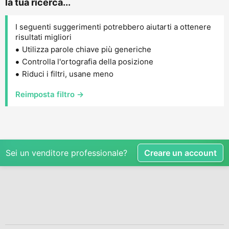
la tua ricerca...
I seguenti suggerimenti potrebbero aiutarti a ottenere
risultati migliori
Utilizza parole chiave più generiche
Controlla l'ortografia della posizione
Riduci i filtri, usane meno
Reimposta filtro →
Sei un venditore professionale?
Creare un account