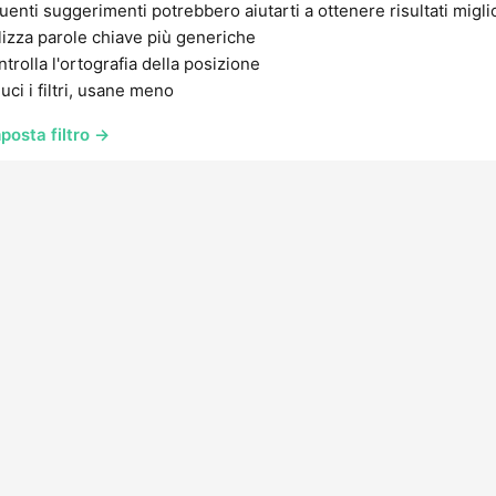
uenti suggerimenti potrebbero aiutarti a ottenere risultati migli
lizza parole chiave più generiche
trolla l'ortografia della posizione
uci i filtri, usane meno
posta filtro →