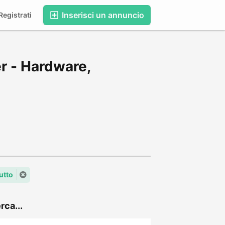
Inserisci un annuncio
egistrati
r - Hardware,
utto
rca...