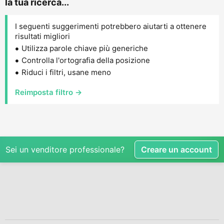
la tua ricerca...
I seguenti suggerimenti potrebbero aiutarti a ottenere
risultati migliori
Utilizza parole chiave più generiche
Controlla l'ortografia della posizione
Riduci i filtri, usane meno
Reimposta filtro →
Sei un venditore professionale?
Creare un account