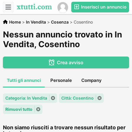
Inserisci un annuncio
Home
>
In Vendita
>
Cosenza
>
Cosentino
Nessun annuncio trovato in In
Vendita, Cosentino
Crea avviso
Tutti gli annunci
Personale
Company
Categoria: In Vendita
Città: Cosentino
Rimuovi tutto
Non siamo riusciti a trovare nessun risultato per