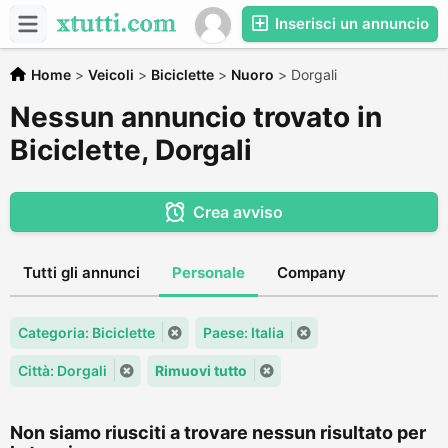
Inserisci un annuncio
Home
>
Veicoli
>
Biciclette
>
Nuoro
>
Dorgali
Nessun annuncio trovato in
Biciclette, Dorgali
Crea avviso
Tutti gli annunci
Personale
Company
Categoria: Biciclette
Paese: Italia
Città: Dorgali
Rimuovi tutto
Non siamo riusciti a trovare nessun risultato per