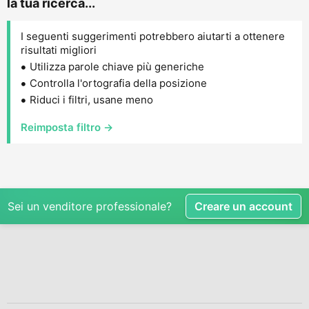
la tua ricerca...
I seguenti suggerimenti potrebbero aiutarti a ottenere
risultati migliori
Utilizza parole chiave più generiche
Controlla l'ortografia della posizione
Riduci i filtri, usane meno
Reimposta filtro →
Sei un venditore professionale?
Creare un account