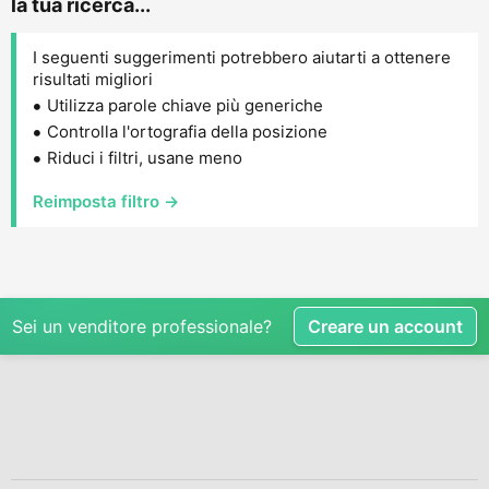
la tua ricerca...
I seguenti suggerimenti potrebbero aiutarti a ottenere
risultati migliori
Utilizza parole chiave più generiche
Controlla l'ortografia della posizione
Riduci i filtri, usane meno
Reimposta filtro →
Sei un venditore professionale?
Creare un account