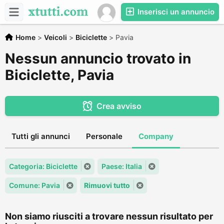
Inserisci un annuncio
Home
>
Veicoli
>
Biciclette
>
Pavia
Nessun annuncio trovato in
Biciclette, Pavia
Crea avviso
Tutti gli annunci
Personale
Company
Categoria: Biciclette
Paese: Italia
Comune: Pavia
Rimuovi tutto
Non siamo riusciti a trovare nessun risultato per