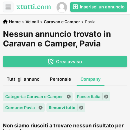
Inserisci un annuncio
Home
>
Veicoli
>
Caravan e Camper
>
Pavia
Nessun annuncio trovato in
Caravan e Camper, Pavia
Crea avviso
Tutti gli annunci
Personale
Company
Categoria: Caravan e Camper
Paese: Italia
Comune: Pavia
Rimuovi tutto
Non siamo riusciti a trovare nessun risultato per