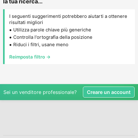
la tua ricerca...
I seguenti suggerimenti potrebbero aiutarti a ottenere
risultati migliori
Utilizza parole chiave più generiche
Controlla l'ortografia della posizione
Riduci i filtri, usane meno
Reimposta filtro →
Sei un venditore professionale?
Creare un account