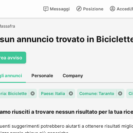
Messaggi
Posizione
Accedi/R
assafra
sun annuncio trovato in Biciclett
rea avviso
gli annunci
Personale
Company
ia: Biciclette
Paese: Italia
Comune: Taranto
Ci
amo riusciti a trovare nessun risultato per la tua rice
uenti suggerimenti potrebbero aiutarti a ottenere risultati migli