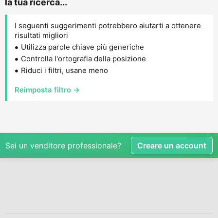
la tua ricerca...
I seguenti suggerimenti potrebbero aiutarti a ottenere
risultati migliori
Utilizza parole chiave più generiche
Controlla l'ortografia della posizione
Riduci i filtri, usane meno
Reimposta filtro →
Sei un venditore professionale?
Creare un account