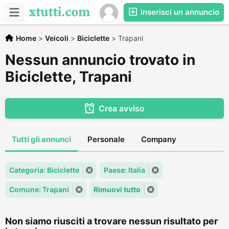
Inserisci un annuncio
Home
>
Veicoli
>
Biciclette
>
Trapani
Nessun annuncio trovato in
Biciclette, Trapani
Crea avviso
Tutti gli annunci
Personale
Company
Categoria: Biciclette
Paese: Italia
Comune: Trapani
Rimuovi tutto
Non siamo riusciti a trovare nessun risultato per