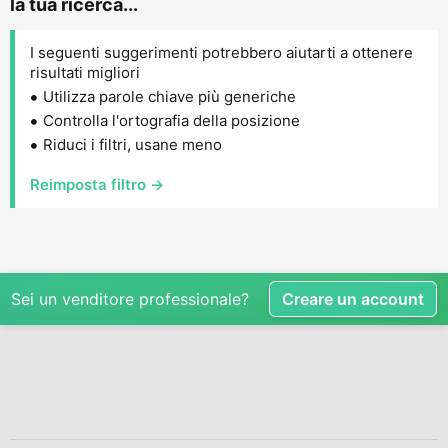
la tua ricerca...
I seguenti suggerimenti potrebbero aiutarti a ottenere
risultati migliori
Utilizza parole chiave più generiche
Controlla l'ortografia della posizione
Riduci i filtri, usane meno
Reimposta filtro →
Sei un venditore professionale?
Creare un account