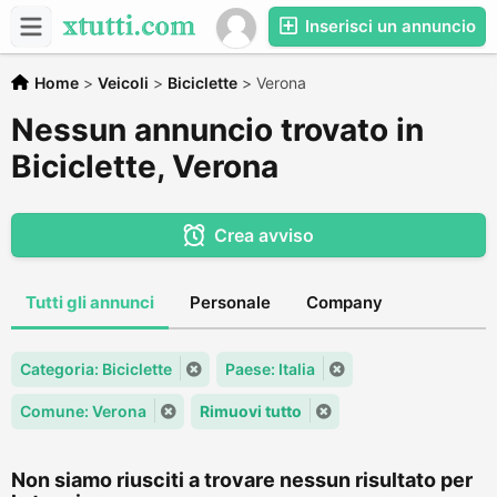
Inserisci un annuncio
Home
>
Veicoli
>
Biciclette
>
Verona
Nessun annuncio trovato in
Biciclette, Verona
Crea avviso
Tutti gli annunci
Personale
Company
Categoria: Biciclette
Paese: Italia
Comune: Verona
Rimuovi tutto
Non siamo riusciti a trovare nessun risultato per