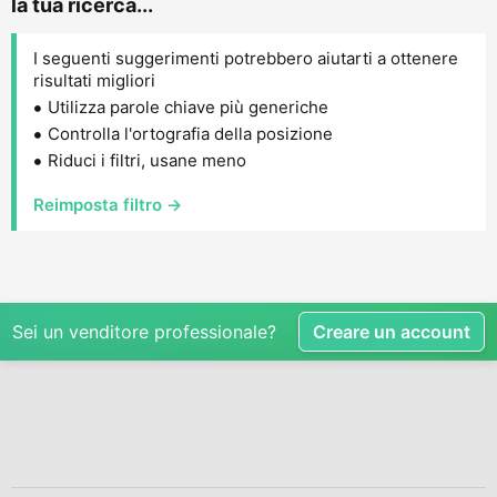
la tua ricerca...
I seguenti suggerimenti potrebbero aiutarti a ottenere
risultati migliori
Utilizza parole chiave più generiche
Controlla l'ortografia della posizione
Riduci i filtri, usane meno
Reimposta filtro →
Sei un venditore professionale?
Creare un account