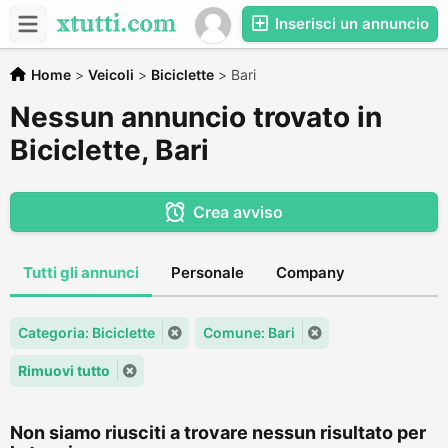
Inserisci un annuncio
Home
>
Veicoli
>
Biciclette
>
Bari
Nessun annuncio trovato in
Biciclette, Bari
Crea avviso
Tutti gli annunci
Personale
Company
Categoria: Biciclette
Comune: Bari
Rimuovi tutto
Non siamo riusciti a trovare nessun risultato per