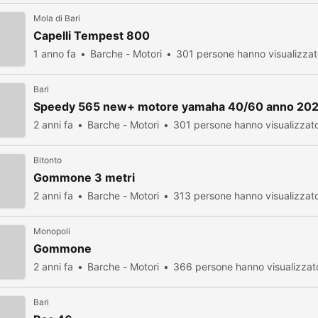
Mola di Bari
Capelli Tempest 800
1 anno fa
Barche - Motori
301 persone hanno visualizza
Bari
Speedy 565 new+ motore yamaha 40/60 anno 202
2 anni fa
Barche - Motori
301 persone hanno visualizzat
Bitonto
Gommone 3 metri
2 anni fa
Barche - Motori
313 persone hanno visualizzat
Monopoli
Gommone
2 anni fa
Barche - Motori
366 persone hanno visualizzat
Bari