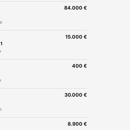
84.000 €
to
15.000 €
1
o
400 €
o
30.000 €
o
8.900 €