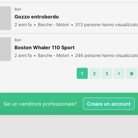
Bari
Gozzo entrobordo
2 anni fa
Barche - Motori
313 persone hanno visualizzat
Bari
Boston Whaler 110 Sport
2 anni fa
Barche - Motori
246 persone hanno visualizzat
1
2
3
Sei un venditore professionale?
Creare un account