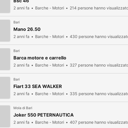
Bsc 46
2 anni fa
Barche - Motori
214 persone hanno visualizzat
Bari
Mano 26.50
2 anni fa
Barche - Motori
430 persone hanno visualizzat
Bari
Barca motore e carrello
2 anni fa
Barche - Motori
327 persone hanno visualizzat
Bari
Fiart 33 SEA WALKER
2 anni fa
Barche - Motori
335 persone hanno visualizzat
Mola di Bari
Joker 550 PETERNAUTICA
2 anni fa
Barche - Motori
407 persone hanno visualizzat