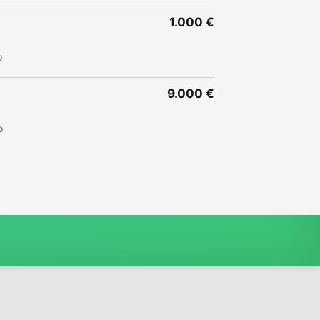
1.000 €
o
9.000 €
o