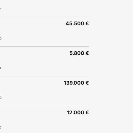
o
45.500 €
o
5.800 €
o
139.000 €
o
12.000 €
o