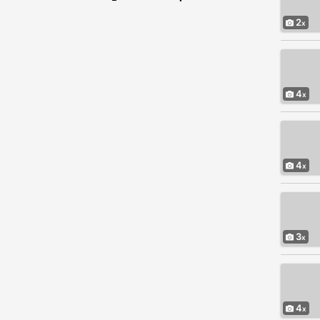
2
4
4
3
4