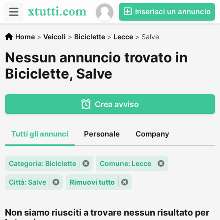
Inserisci un annuncio
Home
>
Veicoli
>
Biciclette
>
Lecce
>
Salve
Nessun annuncio trovato in
Biciclette, Salve
Crea avviso
Tutti gli annunci
Personale
Company
Categoria: Biciclette
Comune: Lecce
Città: Salve
Rimuovi tutto
Non siamo riusciti a trovare nessun risultato per