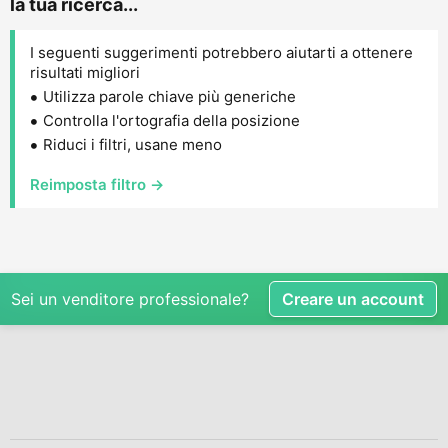
la tua ricerca...
I seguenti suggerimenti potrebbero aiutarti a ottenere
risultati migliori
Utilizza parole chiave più generiche
Controlla l'ortografia della posizione
Riduci i filtri, usane meno
Reimposta filtro →
Sei un venditore professionale?
Creare un account