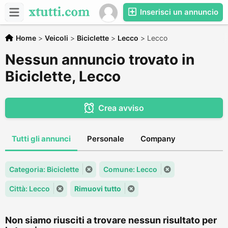
Inserisci un annuncio
Home
>
Veicoli
>
Biciclette
>
Lecco
>
Lecco
Nessun annuncio trovato in
Biciclette, Lecco
Crea avviso
Tutti gli annunci
Personale
Company
Categoria: Biciclette
Comune: Lecco
Città: Lecco
Rimuovi tutto
Non siamo riusciti a trovare nessun risultato per