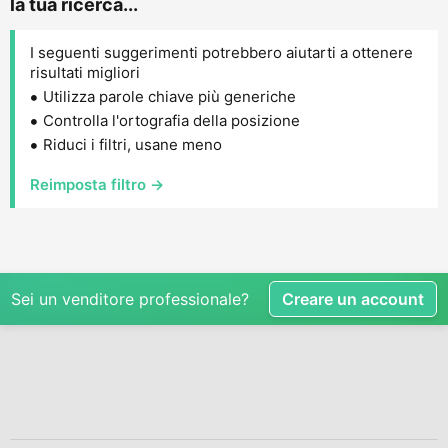
la tua ricerca...
I seguenti suggerimenti potrebbero aiutarti a ottenere
risultati migliori
Utilizza parole chiave più generiche
Controlla l'ortografia della posizione
Riduci i filtri, usane meno
Reimposta filtro →
Sei un venditore professionale?
Creare un account