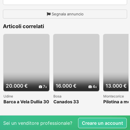
Segnala annuncio
Articoli correlati
20.000 €
16.000 €
13.000 €
7
4
Udine
Bosa
Montecorice
Barca a Vela Dullia 30
Canados 33
Pilotina a m
Sei un venditore professionale?
Creare un account