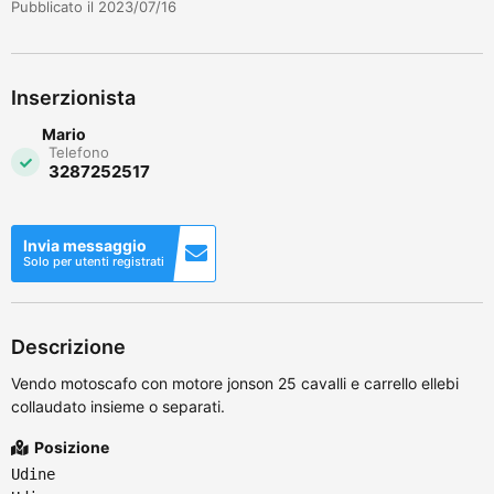
Pubblicato il 2023/07/16
Inserzionista
Mario
Telefono
3287252517
Invia messaggio
Solo per utenti registrati
Descrizione
Vendo motoscafo con motore jonson 25 cavalli e carrello ellebi
collaudato insieme o separati.
Posizione
Udine