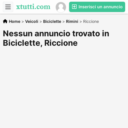
Inserisci un annuncio
Home
>
Veicoli
>
Biciclette
>
Rimini
>
Riccione
Nessun annuncio trovato in
Biciclette, Riccione