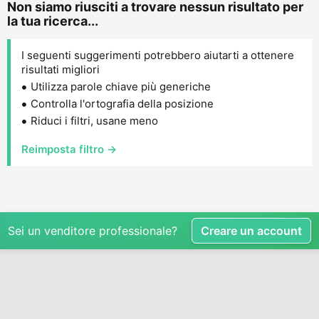
Non siamo riusciti a trovare nessun risultato per
la tua ricerca...
I seguenti suggerimenti potrebbero aiutarti a ottenere
risultati migliori
Utilizza parole chiave più generiche
Controlla l'ortografia della posizione
Riduci i filtri, usane meno
Reimposta filtro →
Sei un venditore professionale?
Creare un account