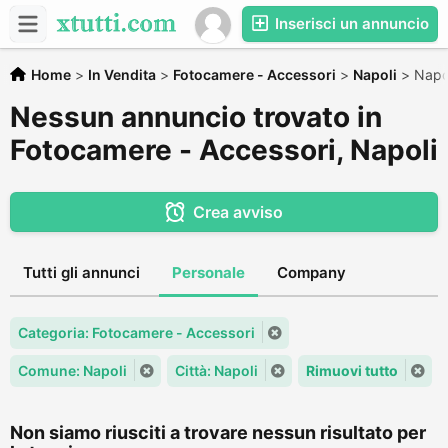
Inserisci un annuncio
Home
>
In Vendita
>
Fotocamere - Accessori
>
Napoli
>
Napo
Nessun annuncio trovato in
Fotocamere - Accessori, Napoli
Crea avviso
Tutti gli annunci
Personale
Company
Categoria: Fotocamere - Accessori
Comune: Napoli
Città: Napoli
Rimuovi tutto
Non siamo riusciti a trovare nessun risultato per