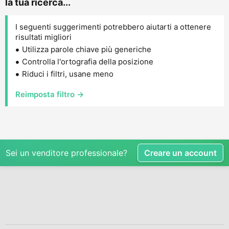
la tua ricerca...
I seguenti suggerimenti potrebbero aiutarti a ottenere
risultati migliori
Utilizza parole chiave più generiche
Controlla l'ortografia della posizione
Riduci i filtri, usane meno
Reimposta filtro →
Sei un venditore professionale?
Creare un account