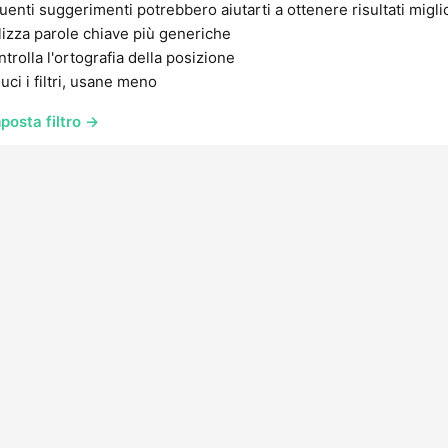
uenti suggerimenti potrebbero aiutarti a ottenere risultati migli
lizza parole chiave più generiche
trolla l'ortografia della posizione
uci i filtri, usane meno
posta filtro →