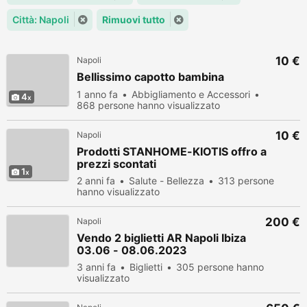
Città: Napoli
Rimuovi tutto
10 €
Napoli
Bellissimo capotto bambina
1 anno fa
Abbigliamento e Accessori
4
868 persone hanno visualizzato
10 €
Napoli
Prodotti STANHOME-KIOTIS offro a
prezzi scontati
1
2 anni fa
Salute - Bellezza
313 persone
hanno visualizzato
200 €
Napoli
Vendo 2 biglietti AR Napoli Ibiza
03.06 - 08.06.2023
3 anni fa
Biglietti
305 persone hanno
visualizzato