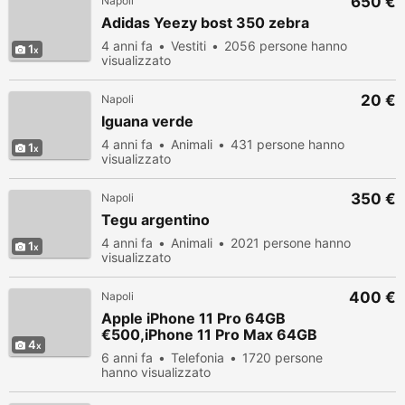
650 €
Napoli
Adidas Yeezy bost 350 zebra
4 anni fa
Vestiti
2056 persone hanno
1
visualizzato
20 €
Napoli
Iguana verde
4 anni fa
Animali
431 persone hanno
1
visualizzato
350 €
Napoli
Tegu argentino
4 anni fa
Animali
2021 persone hanno
1
visualizzato
400 €
Napoli
Apple iPhone 11 Pro 64GB
€500,iPhone 11 Pro Max 64GB
4
€530
6 anni fa
Telefonia
1720 persone
hanno visualizzato