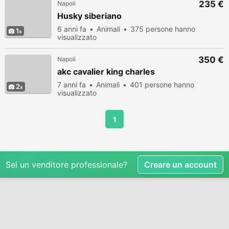
235 €
Napoli
Husky siberiano
6 anni fa
Animali
375 persone hanno
1
visualizzato
350 €
Napoli
akc cavalier king charles
7 anni fa
Animali
401 persone hanno
2
visualizzato
1
Sei un venditore professionale?
Creare un account