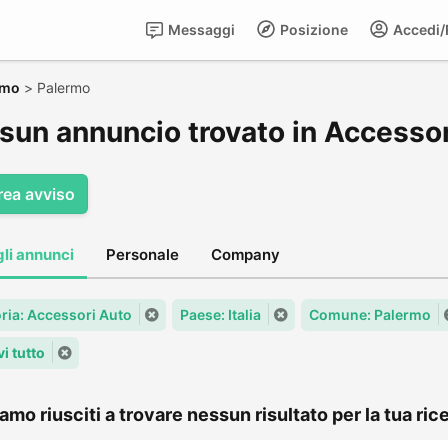
Messaggi
Posizione
Accedi/R
rmo
>
Palermo
sun annuncio trovato in Accessor
rea avviso
gli annunci
Personale
Company
ria: Accessori Auto
Paese: Italia
Comune: Palermo
i tutto
amo riusciti a trovare nessun risultato per la tua rice