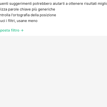
uenti suggerimenti potrebbero aiutarti a ottenere risultati migli
lizza parole chiave più generiche
trolla l'ortografia della posizione
uci i filtri, usane meno
posta filtro →