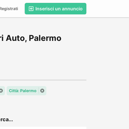
Inserisci un annuncio
egistrati
i Auto, Palermo
Città: Palermo
rca...