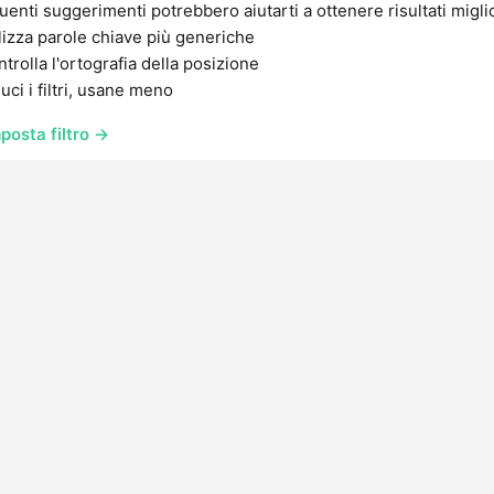
uenti suggerimenti potrebbero aiutarti a ottenere risultati migli
lizza parole chiave più generiche
trolla l'ortografia della posizione
uci i filtri, usane meno
posta filtro →