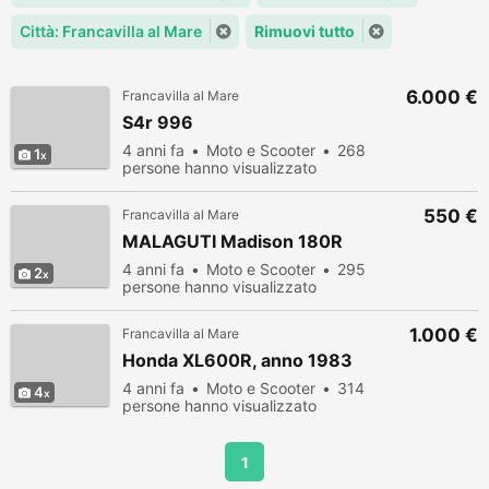
Città: Francavilla al Mare
Rimuovi tutto
6.000 €
Francavilla al Mare
S4r 996
4 anni fa
Moto e Scooter
268
1
persone hanno visualizzato
550 €
Francavilla al Mare
MALAGUTI Madison 180R
4 anni fa
Moto e Scooter
295
2
persone hanno visualizzato
1.000 €
Francavilla al Mare
Honda XL600R, anno 1983
4 anni fa
Moto e Scooter
314
4
persone hanno visualizzato
1