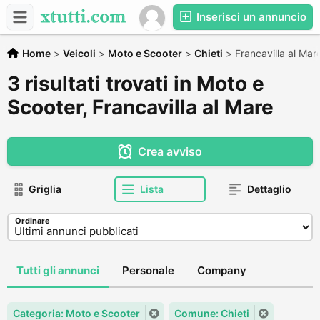
Inserisci un annuncio
Home
>
Veicoli
>
Moto e Scooter
>
Chieti
>
Francavilla al Mar
3 risultati trovati in Moto e
Scooter, Francavilla al Mare
Crea avviso
Griglia
Lista
Dettaglio
Ordinare
Tutti gli annunci
Personale
Company
Categoria: Moto e Scooter
Comune: Chieti