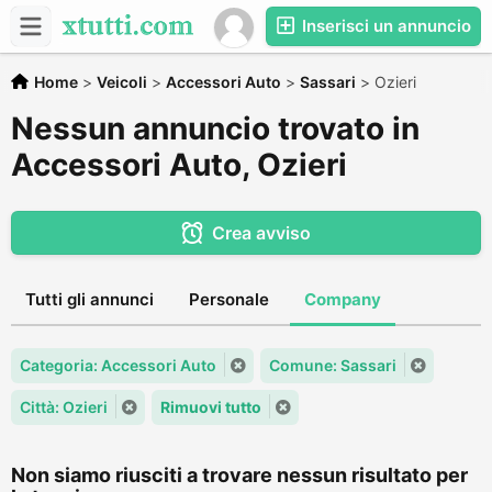
Inserisci un annuncio
Home
>
Veicoli
>
Accessori Auto
>
Sassari
>
Ozieri
Nessun annuncio trovato in
Accessori Auto, Ozieri
Crea avviso
Tutti gli annunci
Personale
Company
Categoria: Accessori Auto
Comune: Sassari
Città: Ozieri
Rimuovi tutto
Non siamo riusciti a trovare nessun risultato per