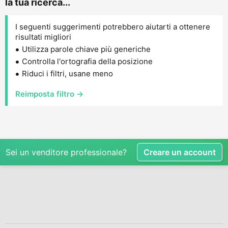
la tua ricerca...
I seguenti suggerimenti potrebbero aiutarti a ottenere
risultati migliori
Utilizza parole chiave più generiche
Controlla l'ortografia della posizione
Riduci i filtri, usane meno
Reimposta filtro →
Sei un venditore professionale?
Creare un account