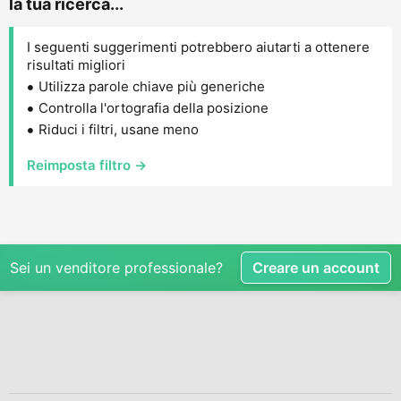
la tua ricerca...
I seguenti suggerimenti potrebbero aiutarti a ottenere
risultati migliori
Utilizza parole chiave più generiche
Controlla l'ortografia della posizione
Riduci i filtri, usane meno
Reimposta filtro →
Sei un venditore professionale?
Creare un account