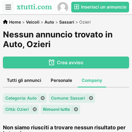
Inserisci un annuncio
Home
>
Veicoli
>
Auto
>
Sassari
>
Ozieri
Nessun annuncio trovato in
Auto, Ozieri
Crea avviso
Tutti gli annunci
Personale
Company
Categoria: Auto
Comune: Sassari
Città: Ozieri
Rimuovi tutto
Non siamo riusciti a trovare nessun risultato per