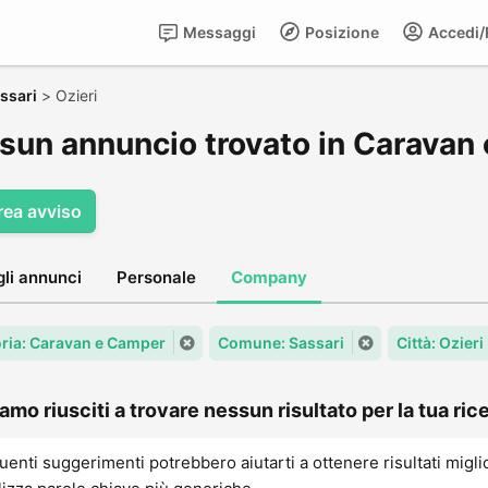
Messaggi
Posizione
Accedi/R
ssari
>
Ozieri
sun annuncio trovato in Caravan 
rea avviso
gli annunci
Personale
Company
ria: Caravan e Camper
Comune: Sassari
Città: Ozieri
amo riusciti a trovare nessun risultato per la tua rice
uenti suggerimenti potrebbero aiutarti a ottenere risultati migli