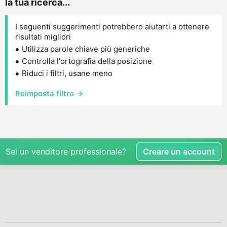
la tua ricerca...
I seguenti suggerimenti potrebbero aiutarti a ottenere
risultati migliori
Utilizza parole chiave più generiche
Controlla l'ortografia della posizione
Riduci i filtri, usane meno
Reimposta filtro →
Sei un venditore professionale?
Creare un account