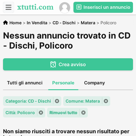
Inserisci un annuncio
Home
>
In Vendita
>
CD - Dischi
>
Matera
>
Policoro
Nessun annuncio trovato in CD
- Dischi, Policoro
Crea avviso
Tutti gli annunci
Personale
Company
Categoria: CD - Dischi
Comune: Matera
Città: Policoro
Rimuovi tutto
Non siamo riusciti a trovare nessun risultato per