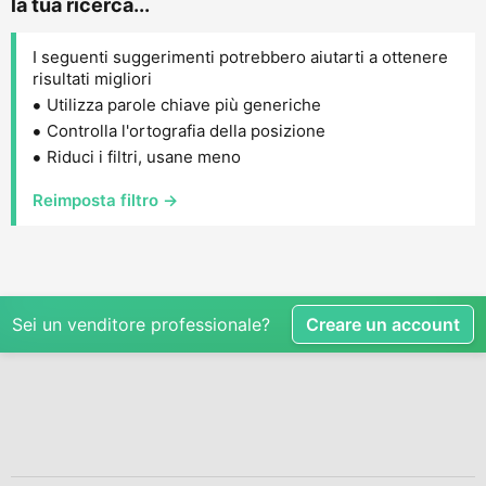
la tua ricerca...
I seguenti suggerimenti potrebbero aiutarti a ottenere
risultati migliori
Utilizza parole chiave più generiche
Controlla l'ortografia della posizione
Riduci i filtri, usane meno
Reimposta filtro →
Sei un venditore professionale?
Creare un account