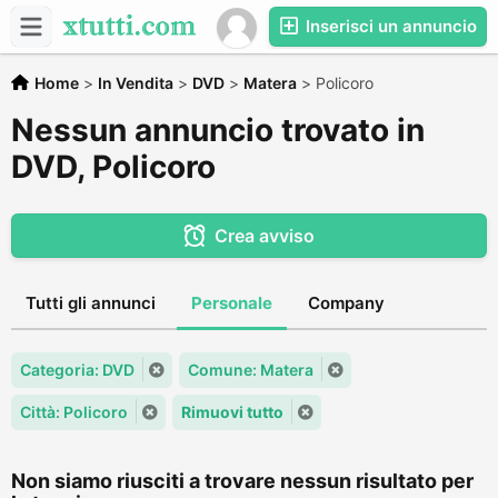
Inserisci un annuncio
Home
>
In Vendita
>
DVD
>
Matera
>
Policoro
Nessun annuncio trovato in
DVD, Policoro
Crea avviso
Tutti gli annunci
Personale
Company
Categoria: DVD
Comune: Matera
Città: Policoro
Rimuovi tutto
Non siamo riusciti a trovare nessun risultato per