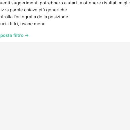
uenti suggerimenti potrebbero aiutarti a ottenere risultati migli
lizza parole chiave più generiche
trolla l'ortografia della posizione
uci i filtri, usane meno
posta filtro →