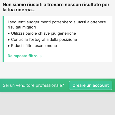
Non siamo riusciti a trovare nessun risultato per
la tua ricerca...
I seguenti suggerimenti potrebbero aiutarti a ottenere
risultati migliori
Utilizza parole chiave più generiche
Controlla l'ortografia della posizione
Riduci i filtri, usane meno
Reimposta filtro →
Sei un venditore professionale?
Creare un account