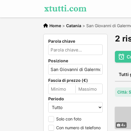
Home
>
Catania
>
San Giovanni di Galerm
2 ri
Parola chiave
C
Posizione
Tutti 
Fascia di prezzo (€)
Città:
Periodo
Solo con foto
4
Con numero di telefono