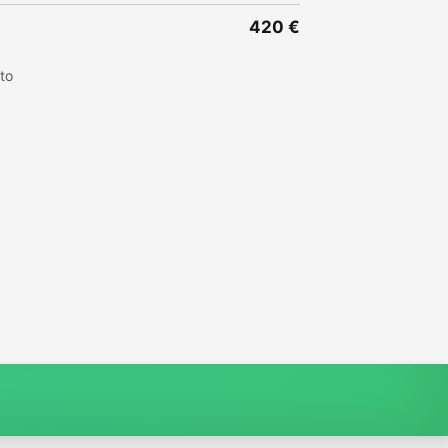
420 €
to