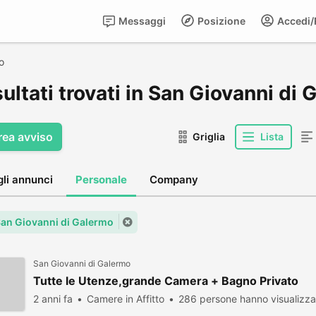
Messaggi
Posizione
Accedi/R
o
sultati trovati in San Giovanni di
rea avviso
Griglia
Lista
gli annunci
Personale
Company
 San Giovanni di Galermo
San Giovanni di Galermo
Tutte le Utenze,grande Camera + Bagno Privato
2 anni fa
Camere in Affitto
286 persone hanno visualizza