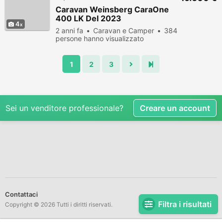
Caravan Weinsberg CaraOne
400 LK Del 2023
4
2 anni fa
Caravan e Camper
384
persone hanno visualizzato
1
2
3
Sei un venditore professionale?
Creare un account
Contattaci
Filtra i risultati
Copyright © 2026 Tutti i diritti riservati.