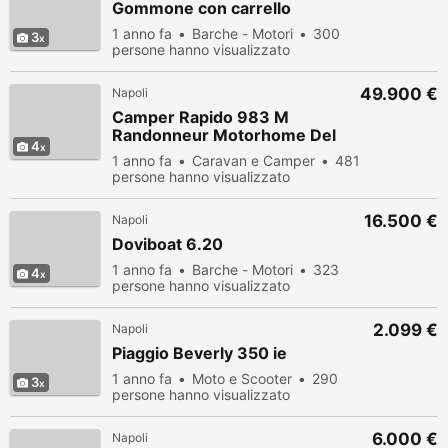
Gommone con carrello
1 anno fa
Barche - Motori
300
3
persone hanno visualizzato
49.900 €
Napoli
Camper Rapido 983 M
Randonneur Motorhome Del
4
2007
1 anno fa
Caravan e Camper
481
persone hanno visualizzato
16.500 €
Napoli
Doviboat 6.20
1 anno fa
Barche - Motori
323
4
persone hanno visualizzato
2.099 €
Napoli
Piaggio Beverly 350 ie
1 anno fa
Moto e Scooter
290
3
persone hanno visualizzato
6.000 €
Napoli