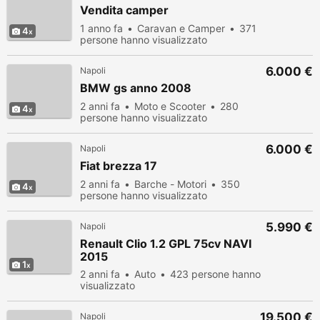
Vendita camper
1 anno fa
Caravan e Camper
371
4
persone hanno visualizzato
6.000 €
Napoli
BMW gs anno 2008
2 anni fa
Moto e Scooter
280
4
persone hanno visualizzato
6.000 €
Napoli
Fiat brezza 17
2 anni fa
Barche - Motori
350
4
persone hanno visualizzato
5.990 €
Napoli
Renault Clio 1.2 GPL 75cv NAVI
2015
1
2 anni fa
Auto
423 persone hanno
visualizzato
19.500 €
Napoli