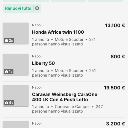
Rimuovi tutto
13.100 €
Napoli
Honda Africa twin 1100
1 anno fa
Moto e Scooter
271
2
persone hanno visualizzato
800 €
Napoli
Liberty 50
1 anno fa
Moto e Scooter
251
1
persone hanno visualizzato
19.500 €
Napoli
Caravan Weinsberg CaraOne
400 LK Con 4 Posti Letto
4
1 anno fa
Caravan e Camper
247
persone hanno visualizzato
3.200 €
Napoli