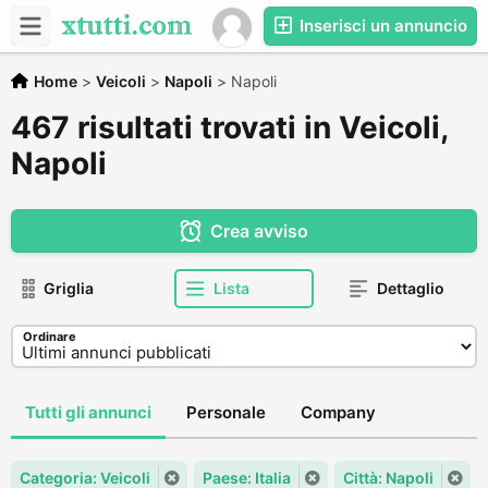
Inserisci un annuncio
Home
>
Veicoli
>
Napoli
>
Napoli
467 risultati trovati in Veicoli,
Napoli
Crea avviso
Griglia
Lista
Dettaglio
Ordinare
Tutti gli annunci
Personale
Company
Categoria: Veicoli
Paese: Italia
Città: Napoli